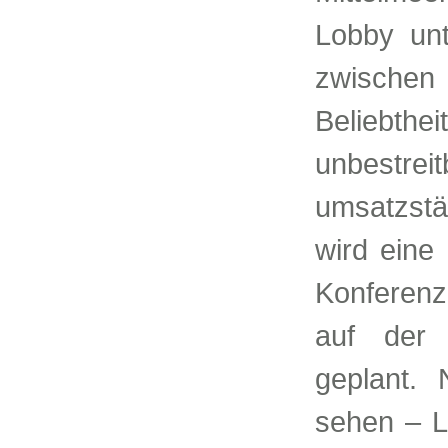
Lobby unt
zwische
Beliebt
unbestre
umsatzstä
wird eine
Konferenz
auf der 
geplant.
sehen – L