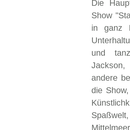
Die Haupt
Show "Sta
in ganz 
Unterhalt
und tanz
Jackson,
andere bel
die Show, 
Künstlic
Spaßwelt,
Mittelme