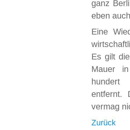
ganz Berl
eben auch 
Eine Wied
wirtschaft
Es gilt di
Mauer in
hundert 
entfernt.
vermag nic
Zurück