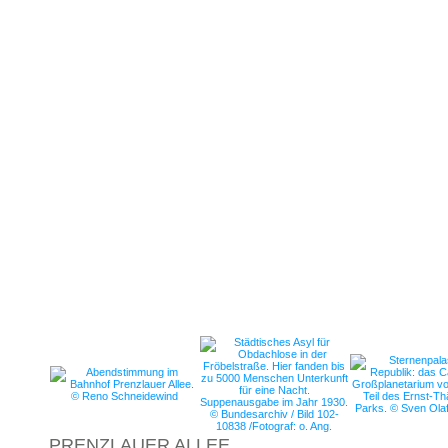
PRENZLAUER ALLEE