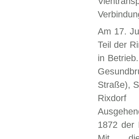
Viehtra
Verbindun
Am 17. Jul
Teil der R
in Betrieb
Gesundbru
Straße), 
Rixdorf
Ausgehen
1872 der 
Mit di