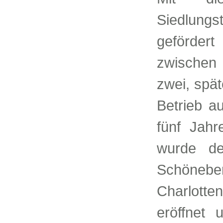
Siedlungs
geförder
zwischen
zwei, spät
Betrieb a
fünf Jah
wurde de
Schönebe
Charlot
eröffnet 