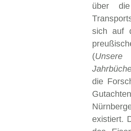
über die
Transport
sich auf
preußisch
(
Unsere 
Jahrbüche
die Forsc
Gutacht
Nürnberg
existiert.