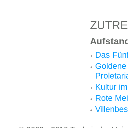
ZUTRE
Aufstand
Das Fünf
Goldene
Proletari
Kultur i
Rote Mei
Villenbe