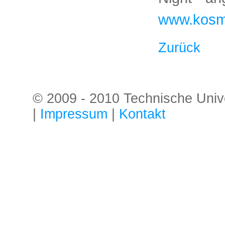
www.kosmo
Zurück
© 2009 - 2010 Technische Univer
|
Impressum
|
Kontakt