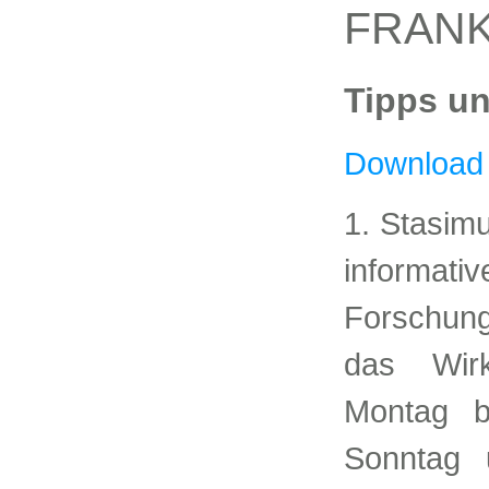
FRANK
Tipps un
Download 
1. Stasim
informati
Forschung
das Wirk
Montag b
Sonntag 