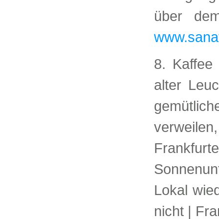
über dem
www.sana
8. Kaffee
alter Leuc
gemütlic
verweilen
Frankfu
Sonnenun
Lokal wie
nicht | Fra