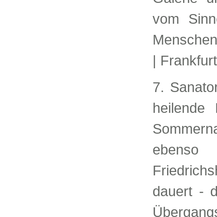
vom Sinne
Menschen
| Frankfurt
7. Sanato
heilende 
Sommerna
ebenso 
Friedrich
dauert - 
Übergangs