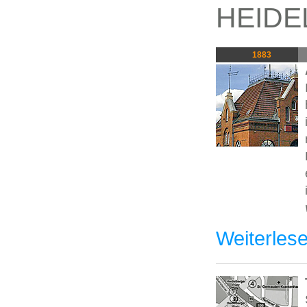
HEIDE
1883
Weiterles