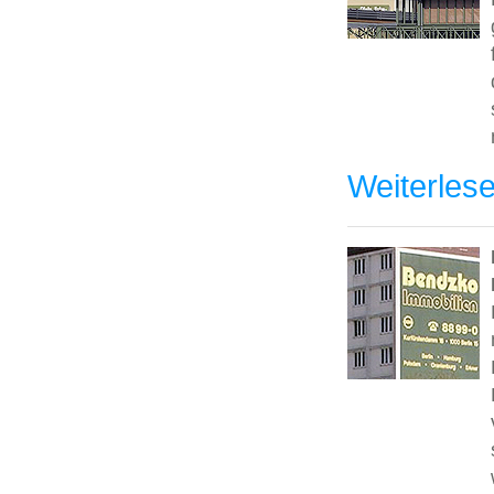
Weiterles