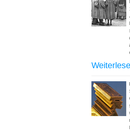
Weiterles